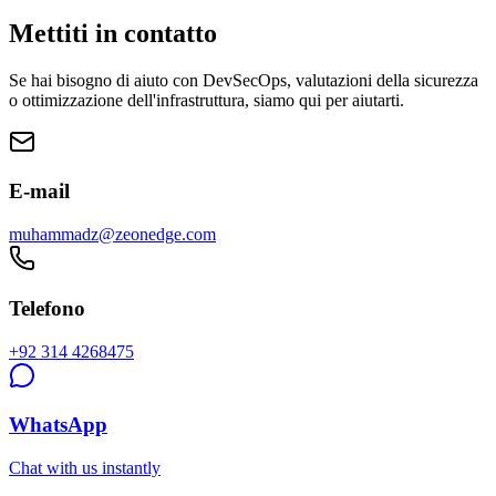
IT Director
,
GlobalRetail
Mettiti in contatto
Se hai bisogno di aiuto con DevSecOps, valutazioni della sicurezza
o ottimizzazione dell'infrastruttura, siamo qui per aiutarti.
E-mail
muhammadz@zeonedge.com
Telefono
+92 314 4268475
WhatsApp
Chat with us instantly