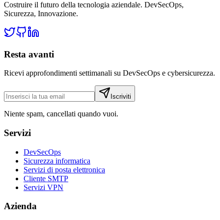
Costruire il futuro della tecnologia aziendale.
DevSecOps
,
Sicurezza
,
Innovazione
.
Resta avanti
Ricevi approfondimenti settimanali su DevSecOps e cybersicurezza.
Iscriviti
Niente spam, cancellati quando vuoi.
Servizi
DevSecOps
Sicurezza informatica
Servizi di posta elettronica
Cliente SMTP
Servizi VPN
Azienda