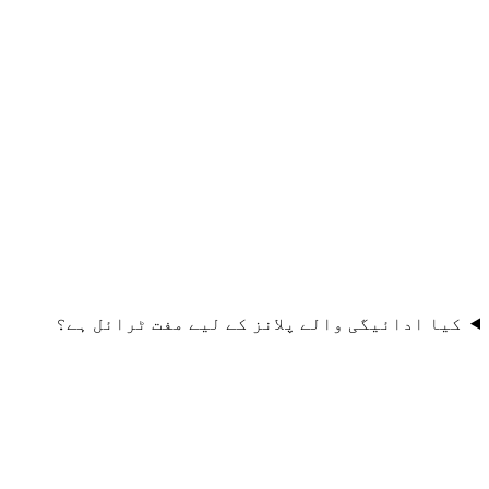
کیا ادائیگی والے پلانز کے لیے مفت ٹرائل ہے؟