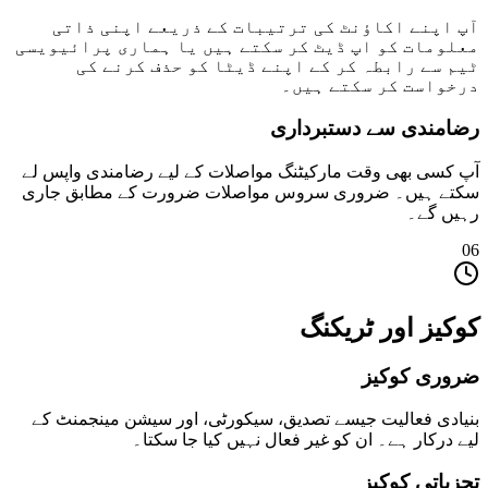
آپ اپنے اکاؤنٹ کی ترتیبات کے ذریعے اپنی ذاتی
معلومات کو اپ ڈیٹ کر سکتے ہیں یا ہماری پرائیویسی
ٹیم سے رابطہ کر کے اپنے ڈیٹا کو حذف کرنے کی
درخواست کر سکتے ہیں۔
رضامندی سے دستبرداری
آپ کسی بھی وقت مارکیٹنگ مواصلات کے لیے رضامندی واپس لے
سکتے ہیں۔ ضروری سروس مواصلات ضرورت کے مطابق جاری
رہیں گے۔
06
کوکیز اور ٹریکنگ
ضروری کوکیز
بنیادی فعالیت جیسے تصدیق، سیکورٹی، اور سیشن مینجمنٹ کے
لیے درکار ہے۔ ان کو غیر فعال نہیں کیا جا سکتا۔
تجزیاتی کوکیز